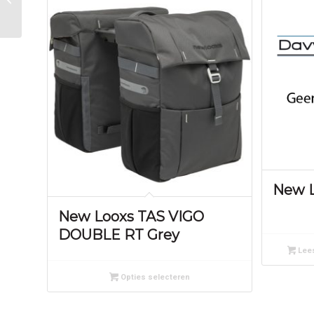
New L
New Looxs TAS VIGO
DOUBLE RT Grey
Lees
Opties selecteren