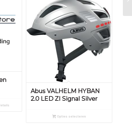
en
Abus VALHELM HYBAN
2.0 LED ZI Signal Silver
etails
Opties selecteren