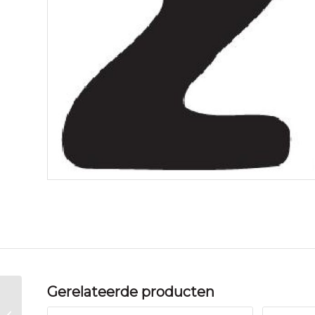
Gerelateerde producten
Gmg Yepp abc Y Zwart