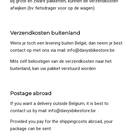
Bij grote en zware pakketten, kunnen de verzendkosten
afwijken (bv. fietsdrager voor op de wagen).
Verzendkosten buitenland
Wens je toch een levering buiten België, dan neem je best
contact op met ons via mail: info@davysbikestore.be.
Mits zelf bekostigen van de verzendkosten naar het
buitenland, kan uw pakket verstuurd worden.
Postage abroad
If you want a delivery outside Belgium, it is best to
contact us by mail: info@davysbikestore.be
Provided you pay for the shippingcosts abroad, your
package can be sent.