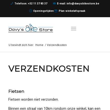
Telefoon: +32 11 37 83 37
E-mail: info@davysbikestore.be
Openingstijden
Plan winkelafspraak
U bevindt zich hier:
Home
/
Verzendkosten
VERZENDKOSTEN
Fietsen
Fietsen worden niet verzonden.
Binnen een straal van 10km rondom onze winkel, kan een