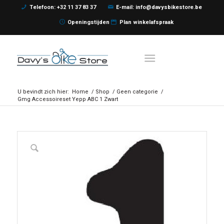
Telefoon: +32 11 37 83 37
E-mail: info@davysbikestore.be
Openingstijden
Plan winkelafspraak
U bevindt zich hier:
Home
/
Shop
/
Geen categorie
/
Gmg Accessoireset Yepp ABC 1 Zwart