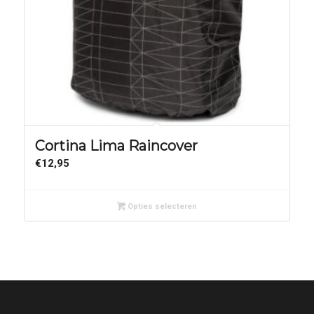
Cortina Lima Raincover
€
12,95
Opties selecteren