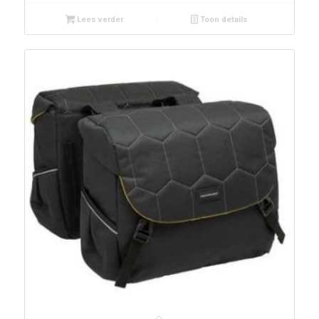
Lees verder
Toon details