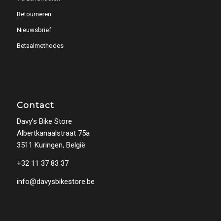
Retourneren
Nieuwsbrief
Betaalmethodes
Contact
Davy’s Bike Store
Albertkanaalstraat 75a
3511 Kuringen, België
+32 11 37 83 37
info@davysbikestore.be