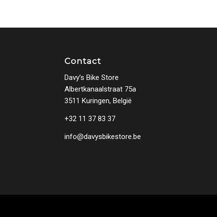
Contact
Davy’s Bike Store
Albertkanaalstraat 75a
3511 Kuringen, België
+32 11 37 83 37
info@davysbikestore.be