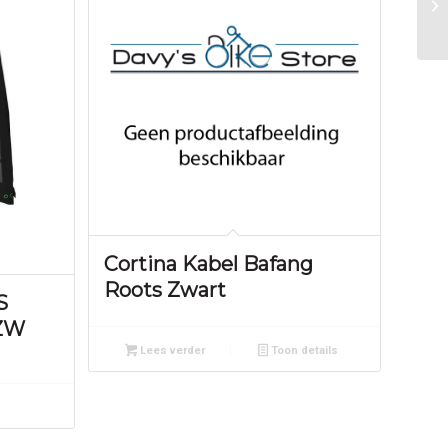
Cortina Kabel Bafang
Roots Zwart
S
ZW
Lees verder
Toon details