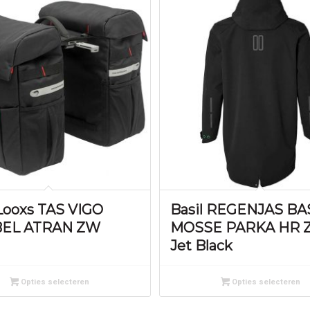
ooxs TAS VIGO
Basil REGENJAS BA
EL ATRAN ZW
MOSSE PARKA HR 
Jet Black
Opties selecteren
Opties selecteren