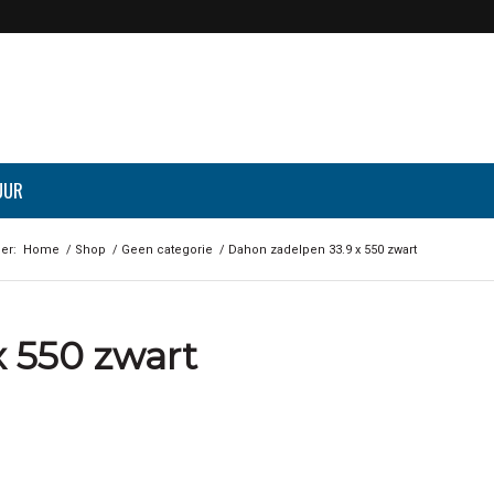
UUR
er:
Home
/
Shop
/
Geen categorie
/
Dahon zadelpen 33.9 x 550 zwart
 550 zwart