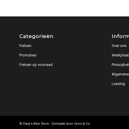
Categorieën
Infor
Fietsen
Over ons
Promoties
Werkplaat
Fietsen op voorraad
Privacybel
Algemene
Leasing
© Davy's Bike Store - Gemaakt door
Cees & Co