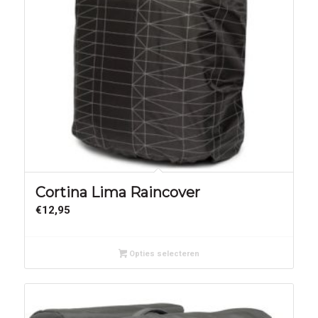
Cortina Lima Raincover
€
12,95
Opties selecteren