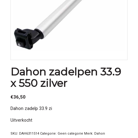
Dahon zadelpen 33.9
x 550 zilver
€
36,50
Dahon zadelp 33.9 zi
Uitverkocht
SKU:
DAH6311514
Categorie:
Geen categorie
Merk:
Dahon