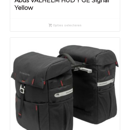
Abus VALHELM HUD Y GE Signal
Yellow
Opties selecteren