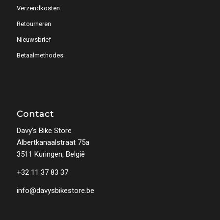
Verzendkosten
Retourneren
Nieuwsbrief
Betaalmethodes
Contact
Davy’s Bike Store
Albertkanaalstraat 75a
3511 Kuringen, België
+32 11 37 83 37
info@davysbikestore.be