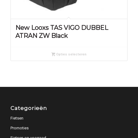
New Looxs TAS VIGO DUBBEL
ATRAN ZW Black
Opties selecteren
Categorieën
Fietsen
Promoties
Fietsen op voorraad