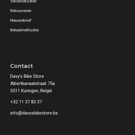
Verzendkosten
Retourneren
Nieuwsbrief
Betaalmethodes
Contact
Davy’s Bike Store
Albertkanaalstraat 75a
3511 Kuringen, België
+32 11 37 83 37
info@davysbikestore.be