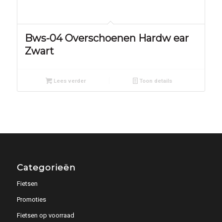
Bws-04 Overschoenen Hardw ear
Zwart
Lees verder
Toon details
Categorieën
Fietsen
Promoties
Fietsen op voorraad