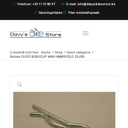
Telefoon: +32 11 37 83 37
E-mail: info@davysbikestore.be
Openingstijden
Plan winkelafspraak
U bevindt zich hier:
Home
/
Shop
/
Geen categorie
/
Bobike DUOD BORGCLIP MINI HAARSPELD ZILVER