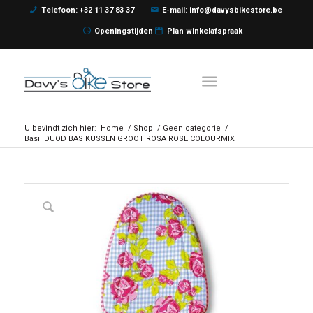
Telefoon: +32 11 37 83 37
E-mail: info@davysbikestore.be
Openingstijden
Plan winkelafspraak
U bevindt zich hier:
Home
/
Shop
/
Geen categorie
/
Basil DUOD BAS KUSSEN GROOT ROSA ROSE COLOURMIX