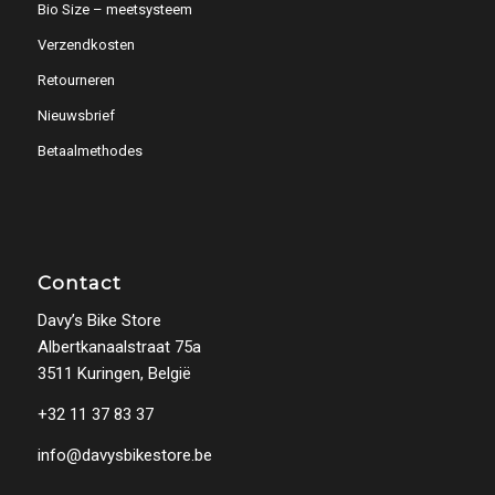
Bio Size – meetsysteem
Verzendkosten
Retourneren
Nieuwsbrief
Betaalmethodes
Contact
Davy’s Bike Store
Albertkanaalstraat 75a
3511 Kuringen, België
+32 11 37 83 37
info@davysbikestore.be