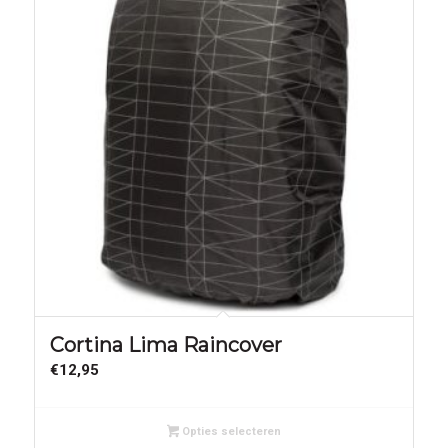
Cortina Lima Raincover
€
12,95
Opties selecteren