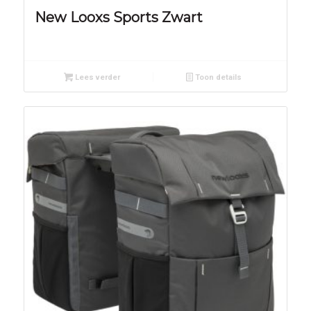
New Looxs Sports Zwart
Lees verder
Toon details