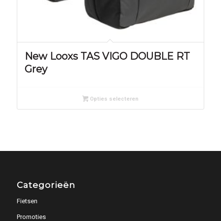
New Looxs TAS VIGO DOUBLE RT
Grey
Opties selecteren
Categorieën
Fietsen
Promoties