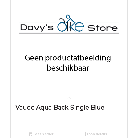
Vaude Aqua Back Single Blue
Lees verder
Toon details