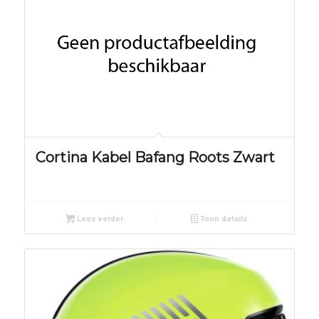
Cortina Kabel Bafang Roots Zwart
Lees verder
Toon details