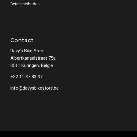
Betaalmethodes
Contact
Davy’s Bike Store
Albertkanaalstraat 75a
3511 Kuringen, België
+32 11 37 83 37
info@davysbikestore.be