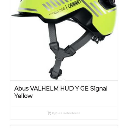
Abus VALHELM HUD Y GE Signal
Yellow
Opties selecteren