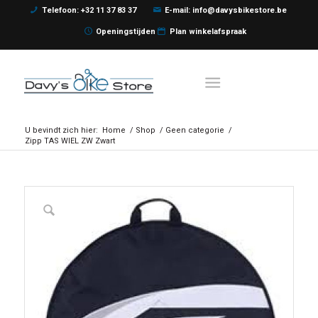
Telefoon: +32 11 37 83 37
E-mail: info@davysbikestore.be
Openingstijden
Plan winkelafspraak
U bevindt zich hier:
Home
/
Shop
/
Geen categorie
/
Zipp TAS WIEL ZW Zwart