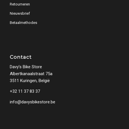
Retourneren
Nieuwsbrief
Betaalmethodes
Contact
Davy’s Bike Store
Albertkanaalstraat 75a
3511 Kuringen, België
+32 11 37 83 37
info@davysbikestore.be