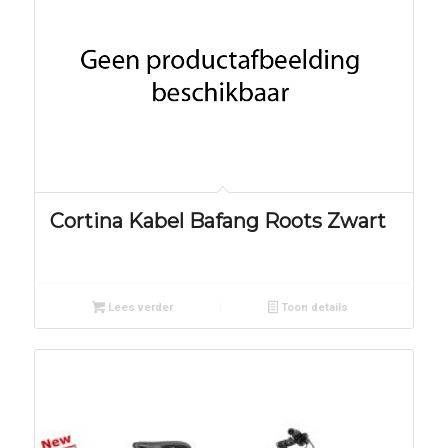
Cortina Kabel Bafang Roots Zwart
Lees verder
Toon details