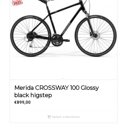
Merida CROSSWAY 100 Glossy
black higstep
€
899,00
Opties selecteren