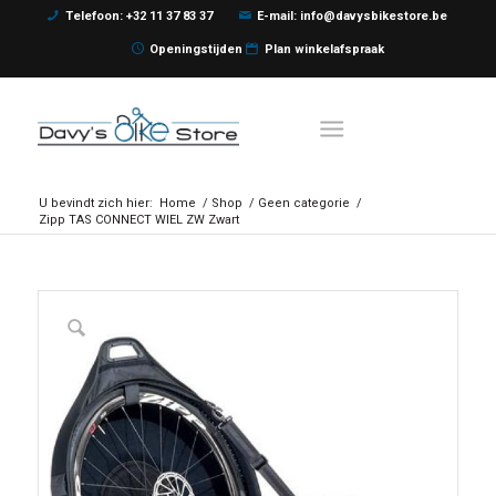
Telefoon: +32 11 37 83 37
E-mail: info@davysbikestore.be
Openingstijden
Plan winkelafspraak
U bevindt zich hier:
Home
/
Shop
/
Geen categorie
/
Zipp TAS CONNECT WIEL ZW Zwart