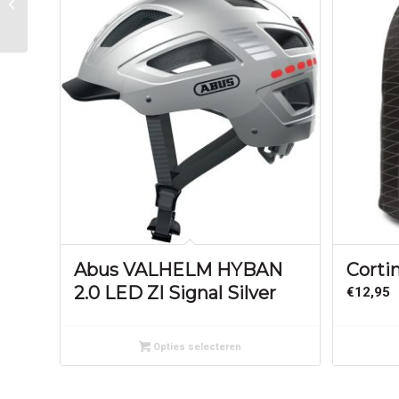
PRINCESS PVC ZILVER
Abus VALHELM HYBAN
Corti
2.0 LED ZI Signal Silver
€
12,95
Opties selecteren