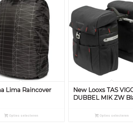
na Lima Raincover
New Looxs TAS VIG
DUBBEL MIK ZW Bl
Opties selecteren
Opties selecteren