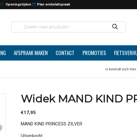
Openingstijden
Plan winkelafspraak
ING
AFSPRAAK MAKEN
CONTACT
PROMOTIES
FIETSVERH
U bevindt zich hier:
Widek MAND KIND PR
€
17,95
MAND KIND PRINCESS ZILVER
Uitverkocht