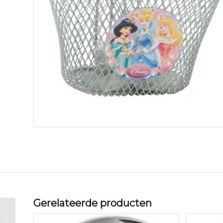
Gerelateerde producten
Widek MAND KIND