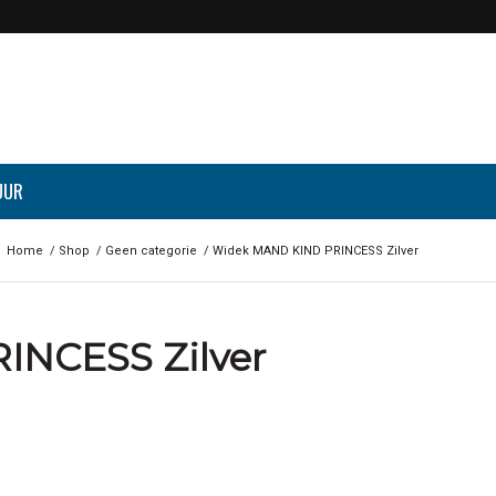
UUR
Home
/
Shop
/
Geen categorie
/
Widek MAND KIND PRINCESS Zilver
INCESS Zilver