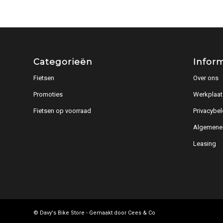
Categorieën
Infor
Fietsen
Over ons
Promoties
Werkplaat
Fietsen op voorraad
Privacybel
Algemene
Leasing
© Davy's Bike Store - Gemaakt door
Cees & Co