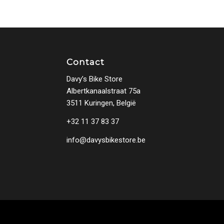
Contact
Davy’s Bike Store
Albertkanaalstraat 75a
3511 Kuringen, België
+32 11 37 83 37
info@davysbikestore.be