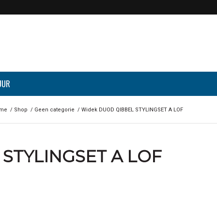
UUR
me
/
Shop
/
Geen categorie
/
Widek DUOD QIBBEL STYLINGSET A LOF
STYLINGSET A LOF