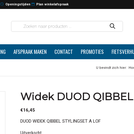
Openingstijden
Plan winkelafspraak
ING
AFSPRAAK MAKEN
CONTACT
PROMOTIES
FIETSVERH
U bevindt zich hier:
Ho
Widek DUOD QIBBEL 
€
16,45
DUOD WIDEK QIBBEL STYLINGSET A LOF
Uitverkocht