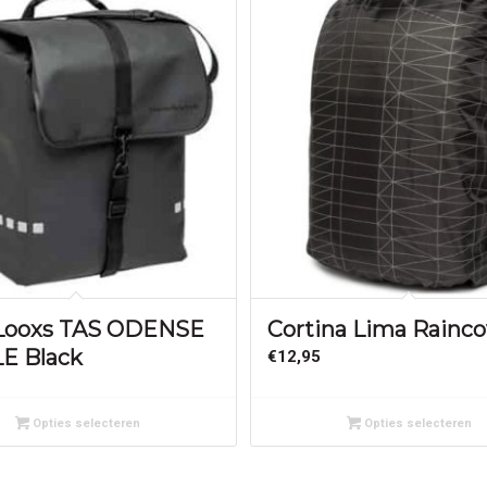
Looxs TAS ODENSE
Cortina Lima Rainco
E Black
€
12,95
Opties selecteren
Opties selecteren