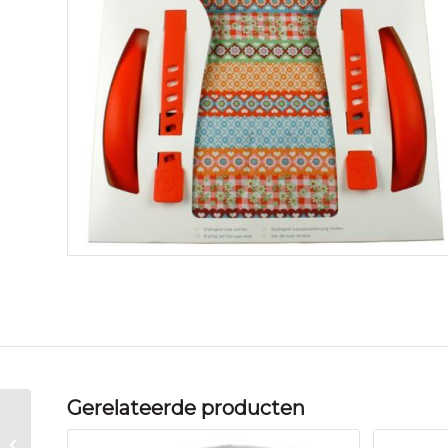
Gerelateerde producten
Thule DUOD YEPP
NEXXT GORDEL MAXI