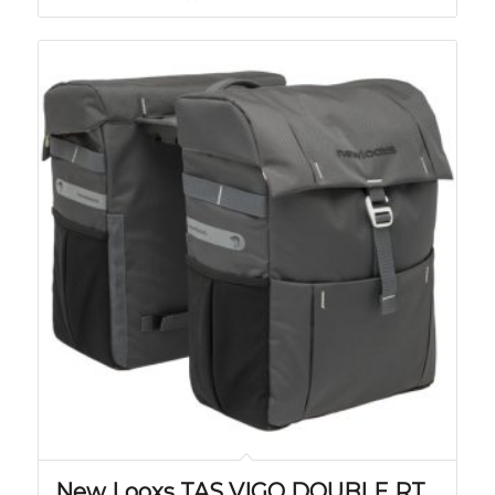
New Looxs TAS VIGO DOUBLE RT