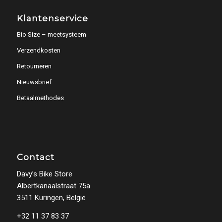
Klantenservice
Bio Size – meetsysteem
Verzendkosten
Retourneren
Nieuwsbrief
Betaalmethodes
Contact
Davy’s Bike Store
Albertkanaalstraat 75a
3511 Kuringen, België
+32 11 37 83 37