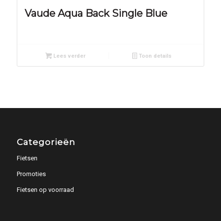
Vaude Aqua Back Single Blue
Lees verder
Toon details
Categorieën
Fietsen
Promoties
Fietsen op voorraad