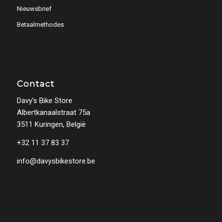
Nieuwsbrief
Betaalmethodes
Contact
Davy’s Bike Store
Albertkanaalstraat 75a
3511 Kuringen, België
+32 11 37 83 37
info@davysbikestore.be