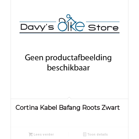
Cortina Kabel Bafang Roots Zwart
Lees verder
Toon details