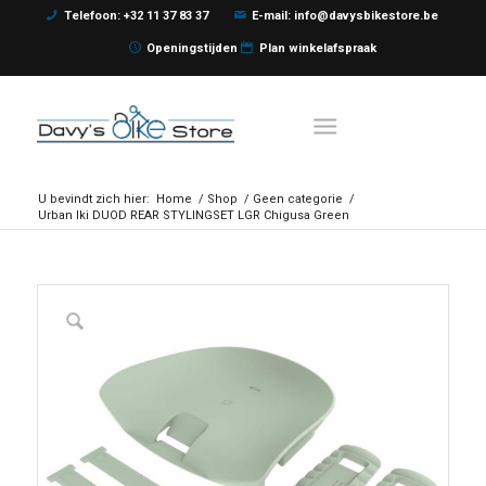
Telefoon: +32 11 37 83 37
E-mail: info@davysbikestore.be
Openingstijden
Plan winkelafspraak
U bevindt zich hier:
Home
/
Shop
/
Geen categorie
/
Urban Iki DUOD REAR STYLINGSET LGR Chigusa Green