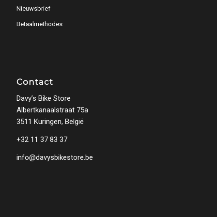
Nieuwsbrief
Betaalmethodes
Contact
Davy’s Bike Store
Albertkanaalstraat 75a
3511 Kuringen, België
+32 11 37 83 37
info@davysbikestore.be