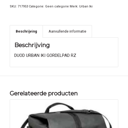
SKU:
717953
Categorie:
Geen categorie
Merk:
Urban Iki
Beschrijving
Aanvullende informatie
Beschrijving
DUOD URBAN IKI GORDELPAD RZ
Gerelateerde producten