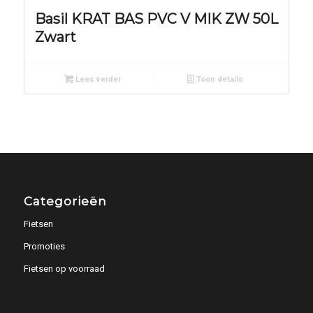
Basil KRAT BAS PVC V MIK ZW 50L
Zwart
Lees verder
Toon details
Categorieën
Fietsen
Promoties
Fietsen op voorraad