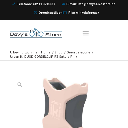
Telefoon: +32 11 37 83 37
E-mail: info@davysbikestore.be
Openingstijden
Plan winkelafspraak
U bevindt zich hier:
Home
/
Shop
/
Geen categorie
/
Urban Iki DUOD GORDELCLIP RZ Sakura Pink