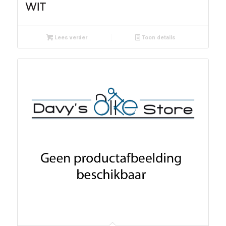
WIT
Lees verder
Toon details