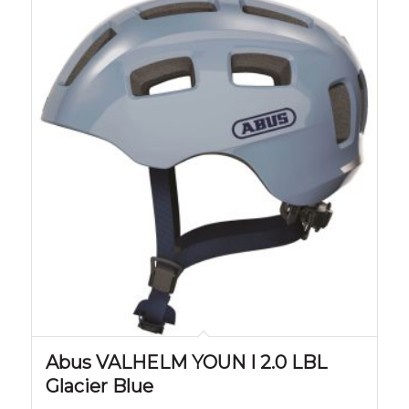
Abus VALHELM YOUN I 2.0 LBL
Glacier Blue