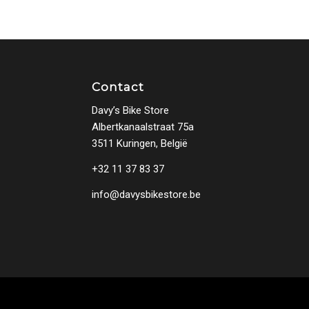
Contact
Davy’s Bike Store
Albertkanaalstraat 75a
3511 Kuringen, België
+32 11 37 83 37
info@davysbikestore.be