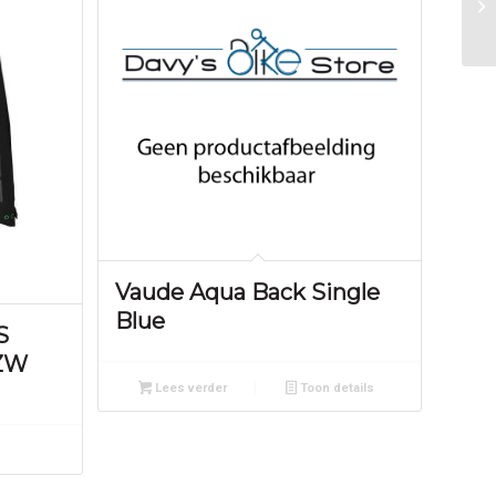
Vaude Aqua Back Single
Blue
S
ZW
Lees verder
Toon details