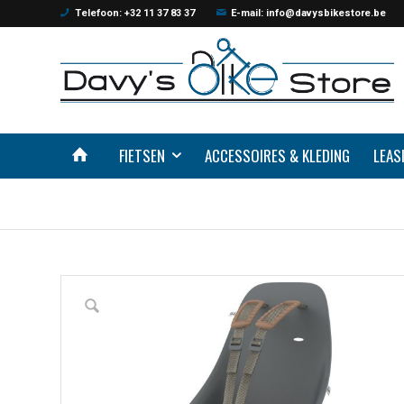
Telefoon: +32 11 37 83 37
E-mail: info@davysbikestore.be
FIETSEN
ACCESSOIRES & KLEDING
LEAS