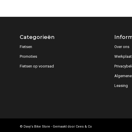
Categorieën
Infor
Fietsen
Over ons
Promoties
Werkplaat
Fietsen op voorraad
Privacybel
Algemene
Leasing
© Davy's Bike Store - Gemaakt door
Cees & Co