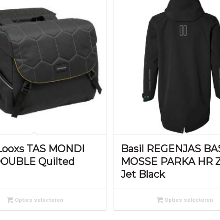
Looxs TAS MONDI
Basil REGENJAS BA
OUBLE Quilted
MOSSE PARKA HR 
Jet Black
Opties selecteren
Opties selecteren