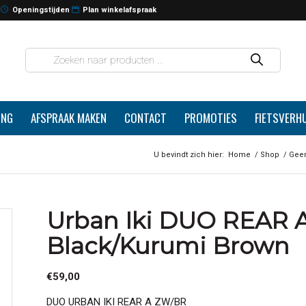
Openingstijden
Plan winkelafspraak
ING
AFSPRAAK MAKEN
CONTACT
PROMOTIES
FIETSVERH
U bevindt zich hier:
Home
/
Shop
/
Geen
Urban Iki DUO REAR 
Black/Kurumi Brown
€
59,00
DUO URBAN IKI REAR A ZW/BR