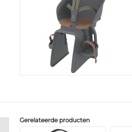
Gerelateerde producten
Urban Iki DUO REAR A