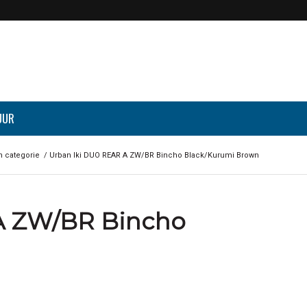
UUR
 categorie
/
Urban Iki DUO REAR A ZW/BR Bincho Black/Kurumi Brown
A ZW/BR Bincho