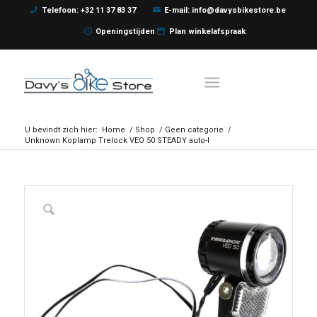
Telefoon: +32 11 37 83 37
E-mail: info@davysbikestore.be
Openingstijden
Plan winkelafspraak
U bevindt zich hier:
Home
/
Shop
/
Geen categorie
/
Unknown Koplamp Trelock VEO 50 STEADY auto-l