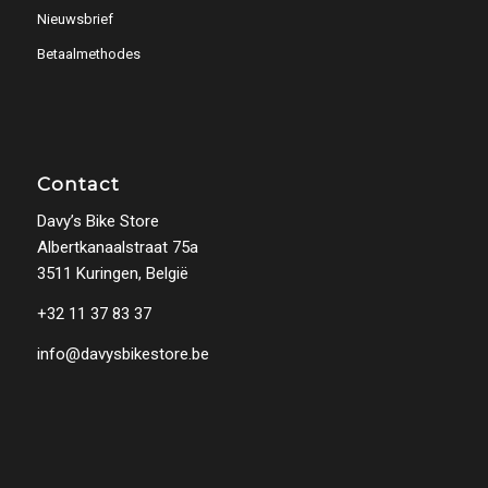
Nieuwsbrief
Betaalmethodes
Contact
Davy’s Bike Store
Albertkanaalstraat 75a
3511 Kuringen, België
+32 11 37 83 37
info@davysbikestore.be