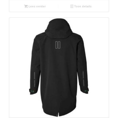
Lees verder
Toon details