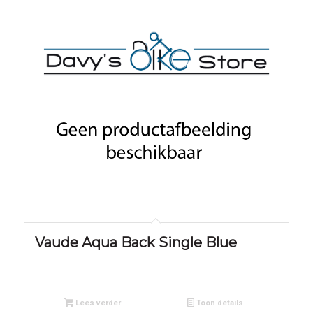
Vaude Aqua Back Single Blue
Lees verder
Toon details