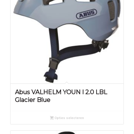
Abus VALHELM YOUN I 2.0 LBL
Glacier Blue
Opties selecteren