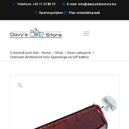
Telefoon: +32 11 37 83 37
E-mail: info@davysbikestore.be
Openingstijden
Plan winkelafspraak
U bevindt zich hier:
Home
/
Shop
/
Geen categorie
/
Unknown Achterlicht Solo Spanninga on/off battery