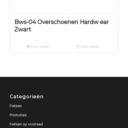
Bws-04 Overschoenen Hardw ear
Zwart
Lees verder
Toon details
Categorieën
Fietsen
Promoties
Fietsen op voorraad