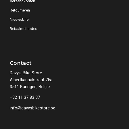
Verzendkosten
Retourneren
Nieuwsbrief
Betaalmethodes
Contact
Davy’s Bike Store
Albertkanaalstraat 75a
3511 Kuringen, België
+32 11 37 83 37
info@davysbikestore.be