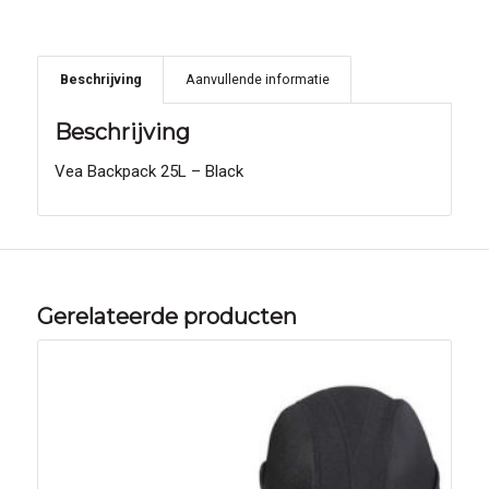
Beschrijving
Aanvullende informatie
Beschrijving
Vea Backpack 25L – Black
Gerelateerde producten