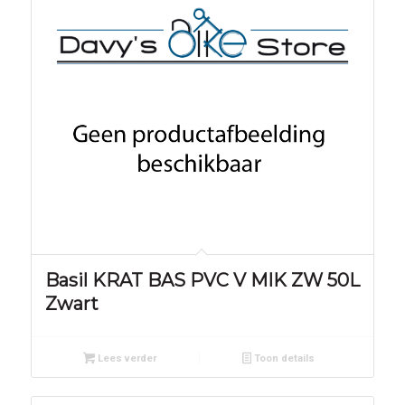
Basil KRAT BAS PVC V MIK ZW 50L
Zwart
Lees verder
Toon details