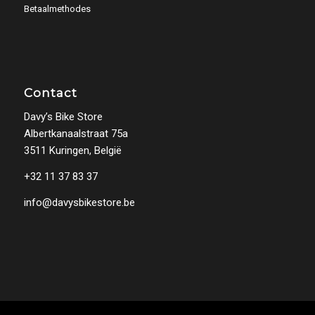
Betaalmethodes
Contact
Davy’s Bike Store
Albertkanaalstraat 75a
3511 Kuringen, België
+32 11 37 83 37
info@davysbikestore.be