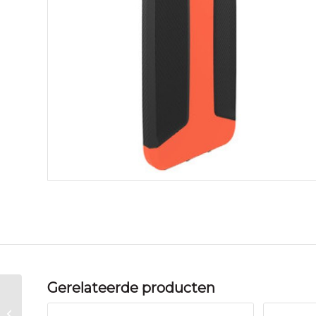
Gerelateerde producten
Thule Atmos X4 for