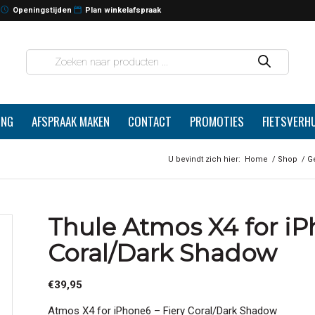
Openingstijden
Plan winkelafspraak
ING
AFSPRAAK MAKEN
CONTACT
PROMOTIES
FIETSVERH
U bevindt zich hier:
Home
/
Shop
/
G
Thule Atmos X4 for iP
Coral/Dark Shadow
€
39,95
Atmos X4 for iPhone6 – Fiery Coral/Dark Shadow