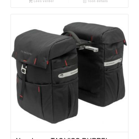
Lees verder
Toon details