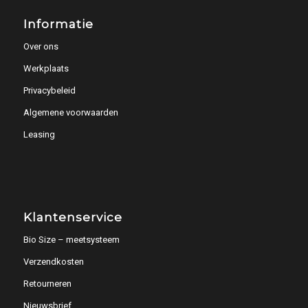
Informatie
Over ons
Werkplaats
Privacybeleid
Algemene voorwaarden
Leasing
Klantenservice
Bio Size – meetsysteem
Verzendkosten
Retourneren
Nieuwsbrief