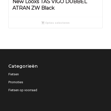
New Looxs TAS VIGO DUBBEL
ATRAN ZW Black
Opties selecteren
Categorieën
Fietsen
Promoties
Fietsen op voorraad