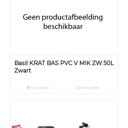
Basil KRAT BAS PVC V MIK ZW 50L
Zwart
Lees verder
Toon details