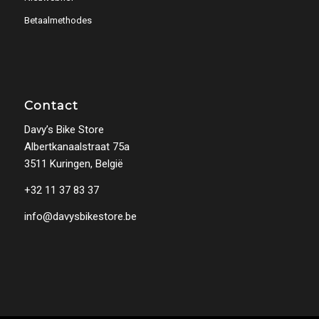
Betaalmethodes
Contact
Davy’s Bike Store
Albertkanaalstraat 75a
3511 Kuringen, België
+32 11 37 83 37
info@davysbikestore.be