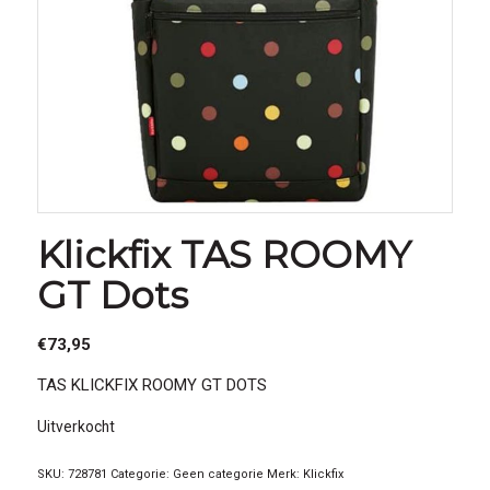
Klickfix TAS ROOMY
GT Dots
€
73,95
TAS KLICKFIX ROOMY GT DOTS
Uitverkocht
SKU:
728781
Categorie:
Geen categorie
Merk:
Klickfix