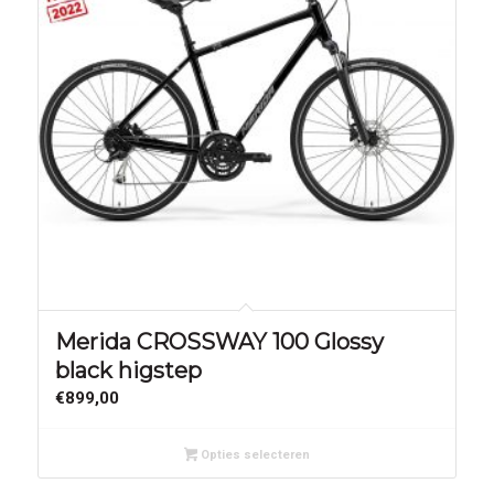
Merida CROSSWAY 100 Glossy
black higstep
€
899,00
Opties selecteren