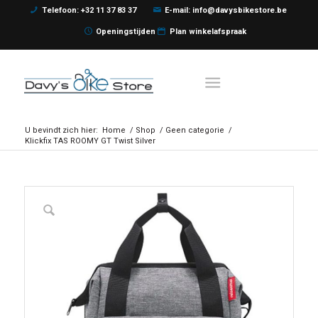
Telefoon: +32 11 37 83 37
E-mail: info@davysbikestore.be
Openingstijden
Plan winkelafspraak
U bevindt zich hier:
Home
/
Shop
/
Geen categorie
/
Klickfix TAS ROOMY GT Twist Silver