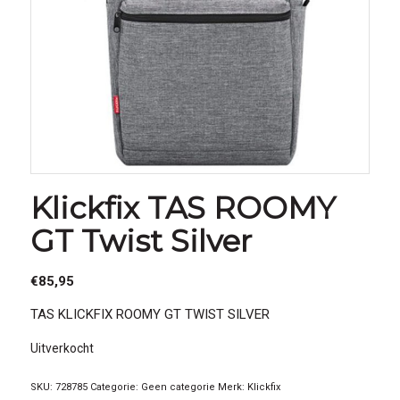
Klickfix TAS ROOMY
GT Twist Silver
€
85,95
TAS KLICKFIX ROOMY GT TWIST SILVER
Uitverkocht
SKU:
728785
Categorie:
Geen categorie
Merk:
Klickfix