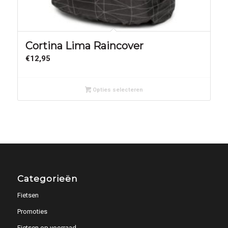
Cortina Lima Raincover
€
12,95
Opties selecteren
Categorieën
Fietsen
Promoties
Fietsen op voorraad