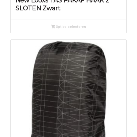
New Looxs TAS PAKAF HAAK 2
SLOTEN Zwart
Opties selecteren