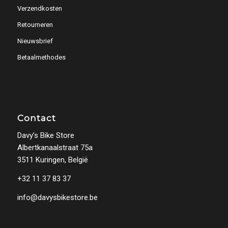
Verzendkosten
Retourneren
Nieuwsbrief
Betaalmethodes
Contact
Davy’s Bike Store
Albertkanaalstraat 75a
3511 Kuringen, België
+32 11 37 83 37
info@davysbikestore.be