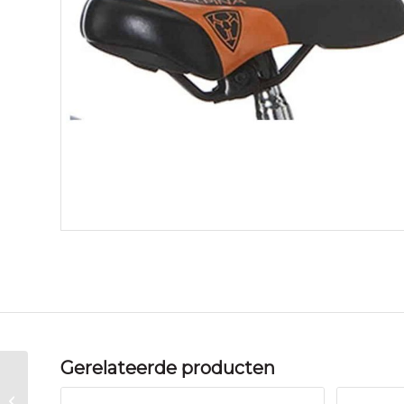
Gerelateerde producten
Alpina Alp saddle 12-18