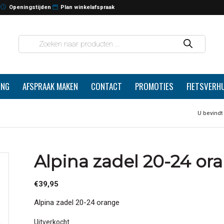
Openingstijden
Plan winkelafspraak
ING
AFSPRAAK MAKEN
CONTACT
PROMOTIES
FIETSVERH
U bevindt 
Alpina zadel 20-24 or
€
39,95
Alpina zadel 20-24 orange
Uitverkocht