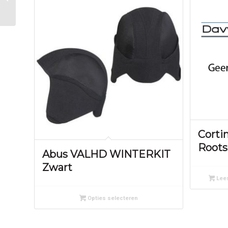
blue
Corti
Roots
Abus VALHD WINTERKIT
Zwart
Lees
Opties selecteren