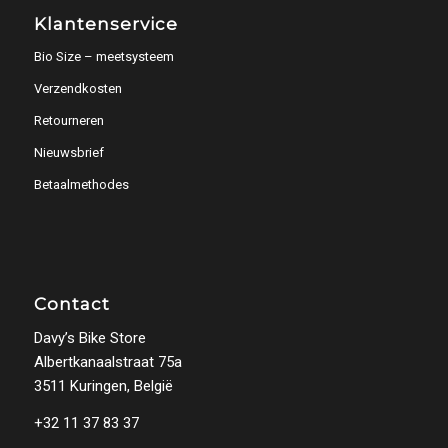
Klantenservice
Bio Size – meetsysteem
Verzendkosten
Retourneren
Nieuwsbrief
Betaalmethodes
Contact
Davy’s Bike Store
Albertkanaalstraat 75a
3511 Kuringen, België
+32 11 37 83 37