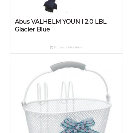
Abus VALHELM YOUN I 2.0 LBL
Glacier Blue
Opties selecteren