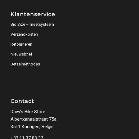
Klantenservice
Bio Size – meetsysteem
Verzendkosten
Retourneren
Nieuwsbrief
Betaalmethodes
Contact
Davy’s Bike Store
Albertkanaalstraat 75a
3511 Kuringen, België
+32 11 37 83 37