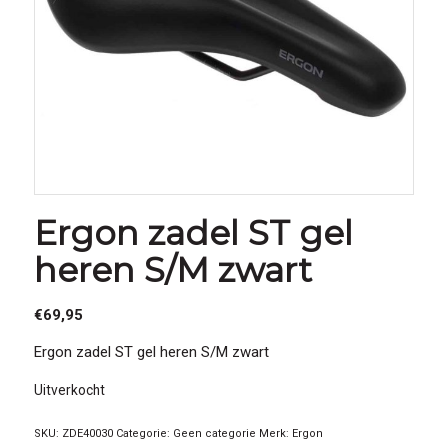
Ergon zadel ST gel
heren S/M zwart
€
69,95
Ergon zadel ST gel heren S/M zwart
Uitverkocht
SKU:
ZDE40030
Categorie:
Geen categorie
Merk:
Ergon