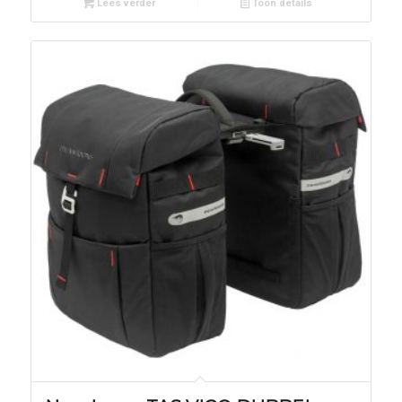
Lees verder
Toon details