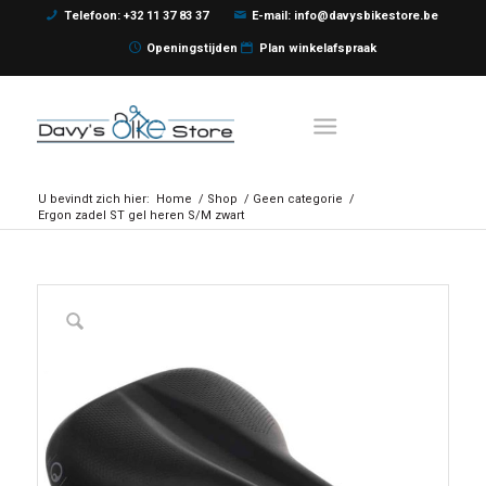
Telefoon: +32 11 37 83 37
E-mail: info@davysbikestore.be
Openingstijden
Plan winkelafspraak
U bevindt zich hier:
Home
/
Shop
/
Geen categorie
/
Ergon zadel ST gel heren S/M zwart