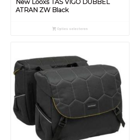
New Looxs TAS VIGO DUBBEL
ATRAN ZW Black
Opties selecteren