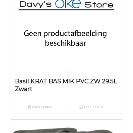
Basil KRAT BAS MIK PVC ZW 29.5L
Zwart
Lees verder
Toon details