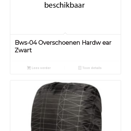
Bws-04 Overschoenen Hardw ear
Zwart
Lees verder
Toon details