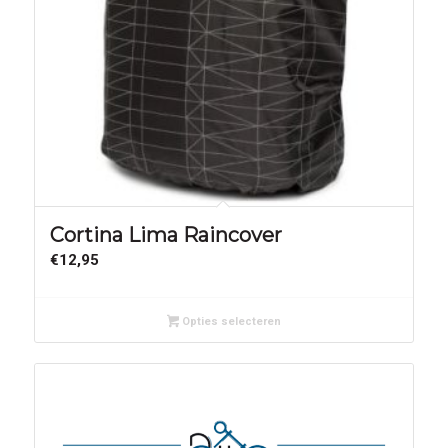
Cortina Lima Raincover
€
12,95
Opties selecteren