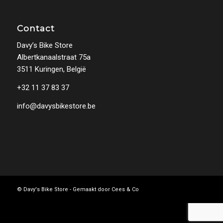
Contact
Davy’s Bike Store
Albertkanaalstraat 75a
3511 Kuringen, België
+32 11 37 83 37
info@davysbikestore.be
© Davy's Bike Store - Gemaakt door
Cees & Co