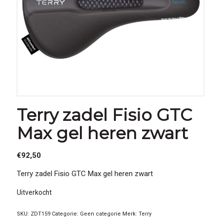
Terry zadel Fisio GTC
Max gel heren zwart
€
92,50
Terry zadel Fisio GTC Max gel heren zwart
Uitverkocht
SKU:
ZDT159
Categorie:
Geen categorie
Merk:
Terry