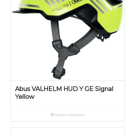
Abus VALHELM HUD Y GE Signal
Yellow
Opties selecteren