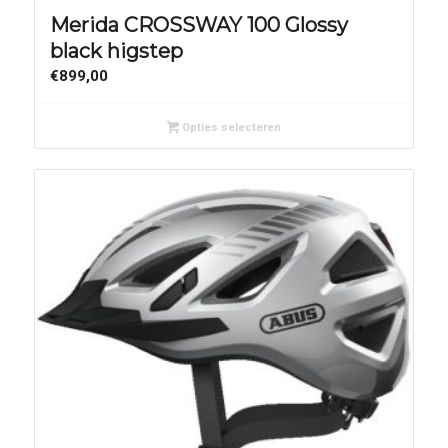
Merida CROSSWAY 100 Glossy
black higstep
€
899,00
Opties selecteren