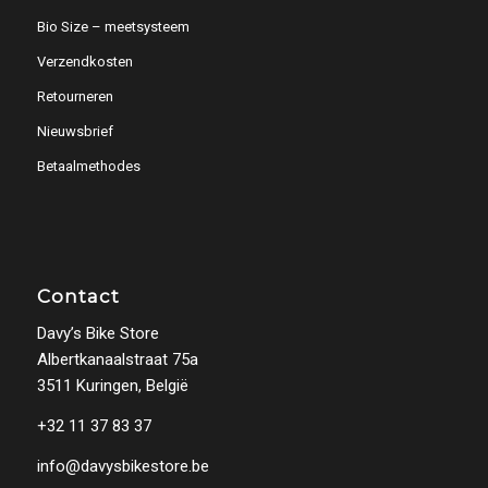
Bio Size – meetsysteem
Verzendkosten
Retourneren
Nieuwsbrief
Betaalmethodes
Contact
Davy’s Bike Store
Albertkanaalstraat 75a
3511 Kuringen, België
+32 11 37 83 37
info@davysbikestore.be