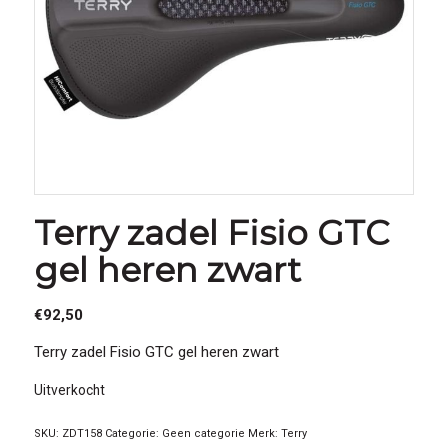
Terry zadel Fisio GTC
gel heren zwart
€
92,50
Terry zadel Fisio GTC gel heren zwart
Uitverkocht
SKU:
ZDT158
Categorie:
Geen categorie
Merk:
Terry