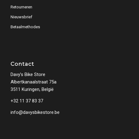
Retourneren
Nieuwsbrief
Betaalmethodes
Contact
Davy’s Bike Store
Albertkanaalstraat 75a
3511 Kuringen, België
+32 11 37 83 37
info@davysbikestore.be