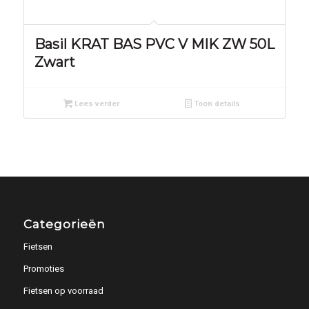
Basil KRAT BAS PVC V MIK ZW 50L
Zwart
Lees verder
Toon details
Categorieën
Fietsen
Promoties
Fietsen op voorraad