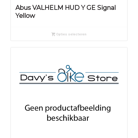
Abus VALHELM HUD Y GE Signal
Yellow
Opties selecteren