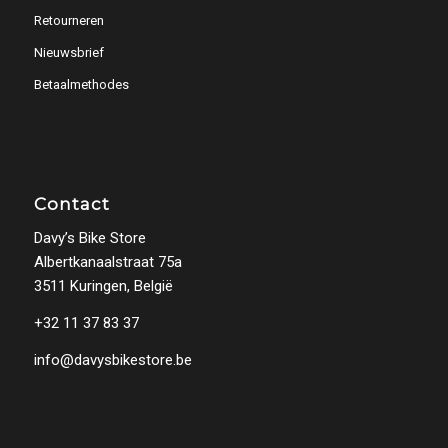
Retourneren
Nieuwsbrief
Betaalmethodes
Contact
Davy’s Bike Store
Albertkanaalstraat 75a
3511 Kuringen, België
+32 11 37 83 37
info@davysbikestore.be