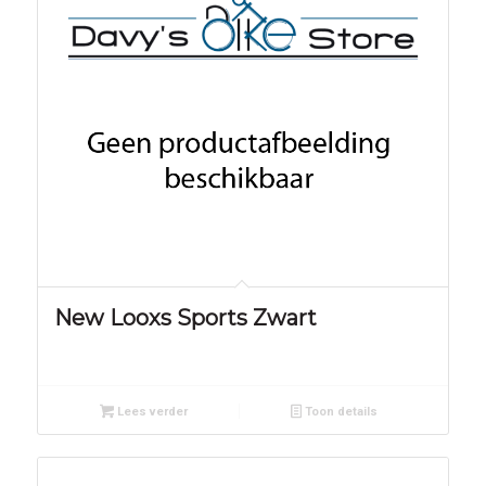
New Looxs Sports Zwart
Lees verder
Toon details