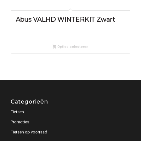
Abus VALHD WINTERKIT Zwart
Opties selecteren
Categorieën
Fietsen
Promoties
Fietsen op voorraad