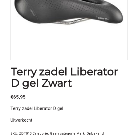
Terry zadel Liberator
D gel Zwart
€
65,95
Terry zadel Liberator D gel
Uitverkocht
SKU:
ZDT010
Categorie:
Geen categorie
Merk:
Onbekend