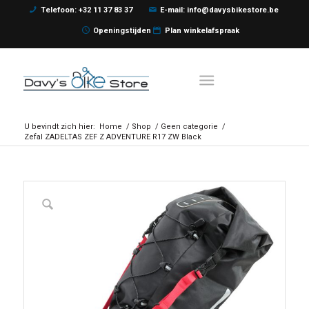
Telefoon: +32 11 37 83 37
E-mail: info@davysbikestore.be
Openingstijden
Plan winkelafspraak
U bevindt zich hier:
Home
/
Shop
/
Geen categorie
/
Zefal ZADELTAS ZEF Z ADVENTURE R17 ZW Black