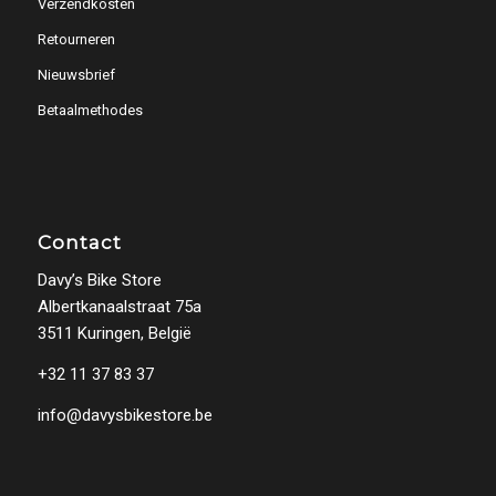
Verzendkosten
Retourneren
Nieuwsbrief
Betaalmethodes
Contact
Davy’s Bike Store
Albertkanaalstraat 75a
3511 Kuringen, België
+32 11 37 83 37
info@davysbikestore.be