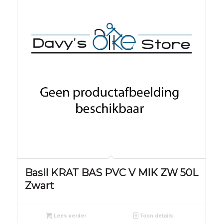
Basil KRAT BAS PVC V MIK ZW 50L
Zwart
Lees verder
Toon details