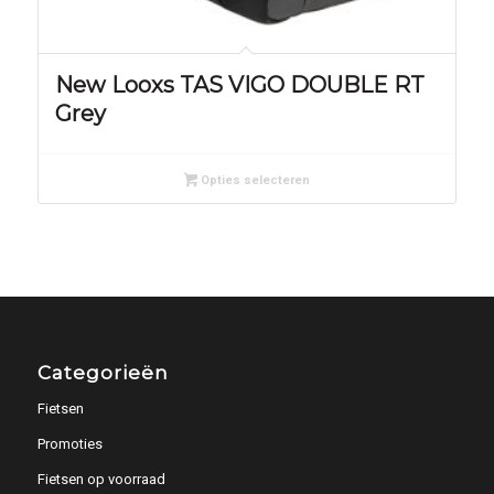
New Looxs TAS VIGO DOUBLE RT
Grey
Opties selecteren
Categorieën
Fietsen
Promoties
Fietsen op voorraad