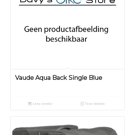
Vaude Aqua Back Single Blue
Lees verder
Toon details