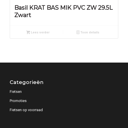
Basil KRAT BAS MIK PVC ZW 29.5L
Zwart
Lees verder
Toon details
Categorieën
Fietsen
Promoties
Fietsen op voorraad