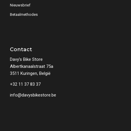
Nieuwsbrief
Betaalmethodes
Contact
Davy’s Bike Store
Albertkanaalstraat 75a
3511 Kuringen, België
+32 11 37 83 37
info@davysbikestore.be