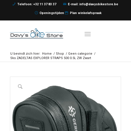
Telefoon: +32 11 37 83 37
E-mail: info@davysbikestore.be
Openingstijden
Plan winkelafspraak
U bevindt zich hier:
Home
/
Shop
/
Geen categorie
/
Sks ZADELTAS EXPLORER STRAPS 500 0.5L ZW Zwart