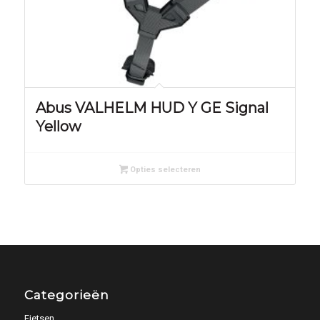
Abus VALHELM HUD Y GE Signal
Yellow
Opties selecteren
Categorieën
Fietsen