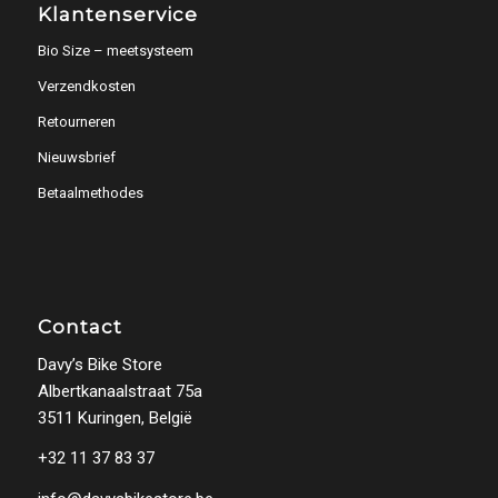
Klantenservice
Bio Size – meetsysteem
Verzendkosten
Retourneren
Nieuwsbrief
Betaalmethodes
Contact
Davy’s Bike Store
Albertkanaalstraat 75a
3511 Kuringen, België
+32 11 37 83 37