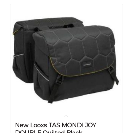
New Looxs TAS MONDI JOY
DOUBLE Quilted Black