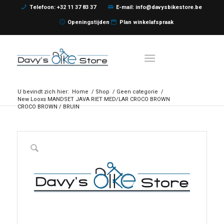
Telefoon: +32 11 37 83 37
E-mail: info@davysbikestore.be
Openingstijden
Plan winkelafspraak
U bevindt zich hier:
Home
/
Shop
/
Geen categorie
/
New Looxs MANDSET JAVA RIET MED/LAR CROCO BROWN
CROCO BROWN / BRUIN