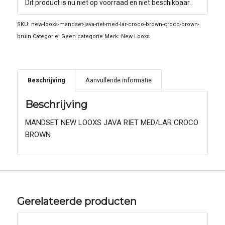
Dit product is nu niet op voorraad en niet beschikbaar.
SKU:
new-looxs-mandset-java-riet-med-lar-croco-brown-croco-brown-
bruin
Categorie:
Geen categorie
Merk:
New Looxs
Beschrijving
Aanvullende informatie
Beschrijving
MANDSET NEW LOOXS JAVA RIET MED/LAR CROCO
BROWN
Gerelateerde producten