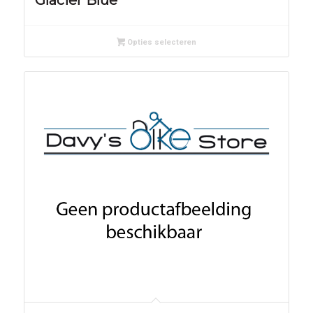
Glacier Blue
Opties selecteren