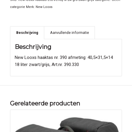
categorie
Merk:
New Looxs
Beschrijving
Aanvullende informatie
Beschrijving
New Looxs haaktas nr. 390 afmeting: 40,5×31,5×14
18 liter zwart/grijs, Art.nr. 390.330
Gerelateerde producten