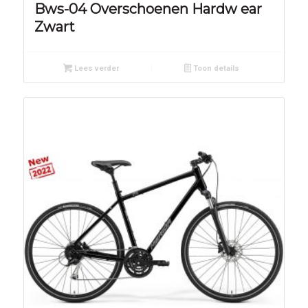
Bws-04 Overschoenen Hardw ear
Zwart
Lees verder
Toon details