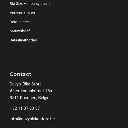
Bio Size – meetsysteem
Verzendkosten
Retourneren
Nieuwsbrief
Betaalmethodes
Contact
Davy’s Bike Store
Albertkanaalstraat 75a
3511 Kuringen, België
+32 11 37 83 37
info@davysbikestore.be