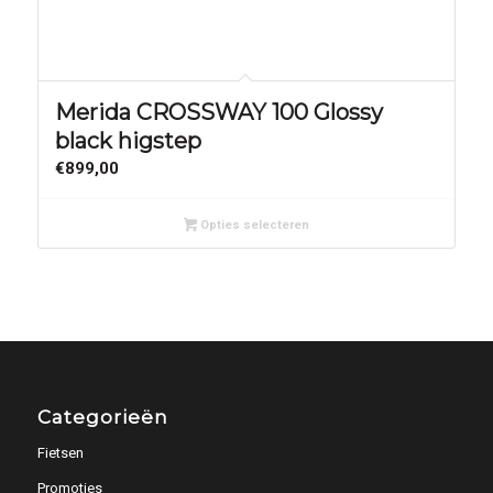
Merida CROSSWAY 100 Glossy
black higstep
€
899,00
Opties selecteren
Categorieën
Fietsen
Promoties