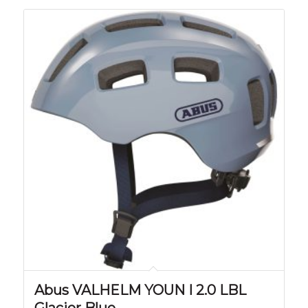
Abus VALHELM YOUN I 2.0 LBL