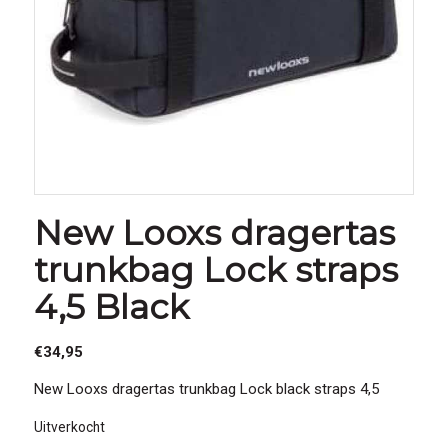
New Looxs dragertas
trunkbag Lock straps
4,5 Black
€
34,95
New Looxs dragertas trunkbag Lock black straps 4,5
Uitverkocht