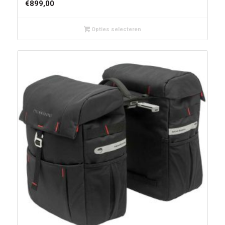
€
899,00
Opties selecteren