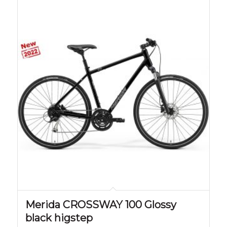
Merida CROSSWAY 100 Glossy
black higstep