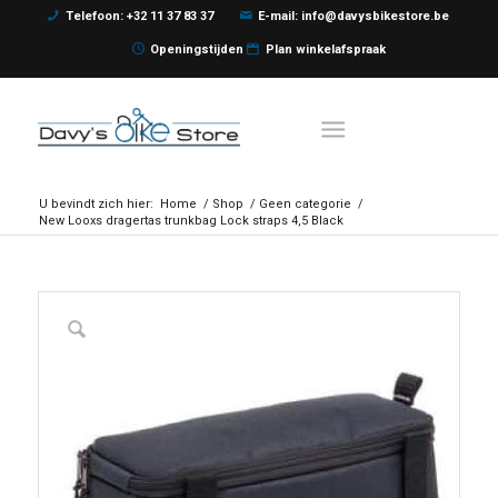
Telefoon: +32 11 37 83 37
E-mail: info@davysbikestore.be
Openingstijden
Plan winkelafspraak
U bevindt zich hier:
Home
/
Shop
/
Geen categorie
/
New Looxs dragertas trunkbag Lock straps 4,5 Black