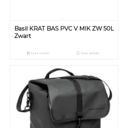
Basil KRAT BAS PVC V MIK ZW 50L
Zwart
Lees verder
Toon details