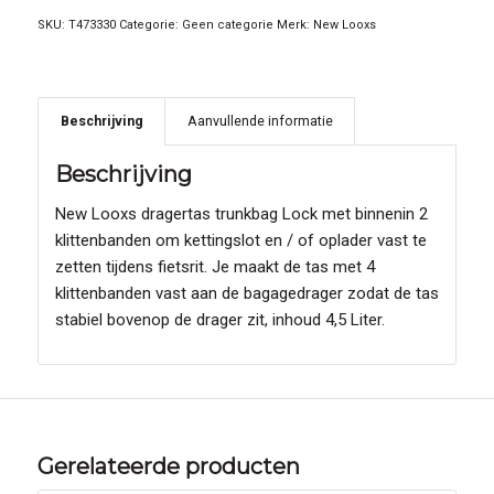
SKU:
T473330
Categorie:
Geen categorie
Merk:
New Looxs
Beschrijving
Aanvullende informatie
Beschrijving
New Looxs dragertas trunkbag Lock met binnenin 2
klittenbanden om kettingslot en / of oplader vast te
zetten tijdens fietsrit. Je maakt de tas met 4
klittenbanden vast aan de bagagedrager zodat de tas
stabiel bovenop de drager zit, inhoud 4,5 Liter.
Gerelateerde producten