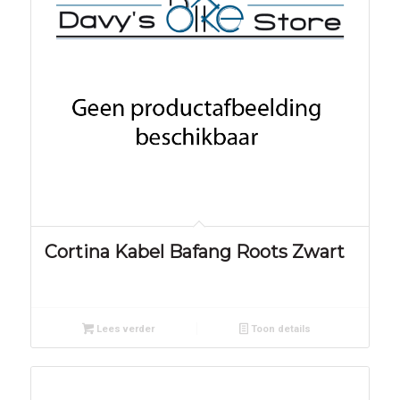
Cortina Kabel Bafang Roots Zwart
Lees verder
Toon details