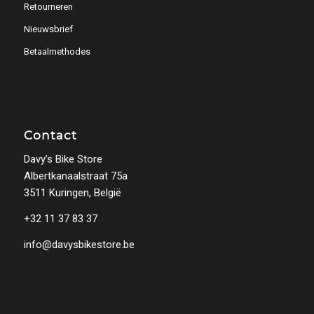
Retourneren
Nieuwsbrief
Betaalmethodes
Contact
Davy’s Bike Store
Albertkanaalstraat 75a
3511 Kuringen, België
+32 11 37 83 37
info@davysbikestore.be