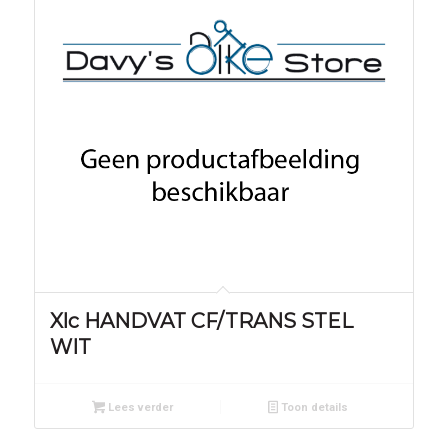
Xlc HANDVAT CF/TRANS STEL
WIT
Lees verder
Toon details