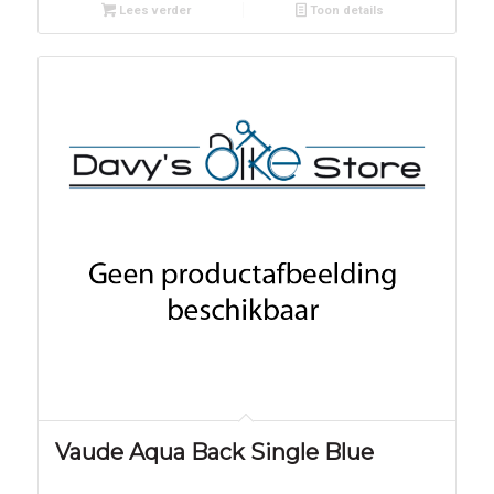
Lees verder
Toon details
Vaude Aqua Back Single Blue