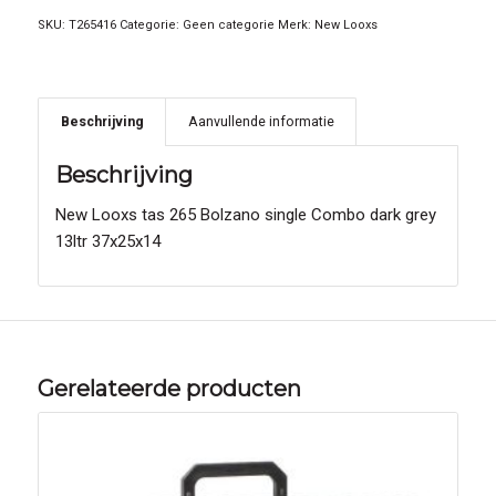
SKU:
T265416
Categorie:
Geen categorie
Merk:
New Looxs
Beschrijving
Aanvullende informatie
Beschrijving
New Looxs tas 265 Bolzano single Combo dark grey
13ltr 37x25x14
Gerelateerde producten