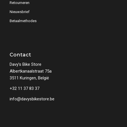
Retourneren
Nieuwsbrief
Betaalmethodes
Contact
Davy’s Bike Store
Albertkanaalstraat 75a
3511 Kuringen, België
+32 11 37 83 37
info@davysbikestore.be