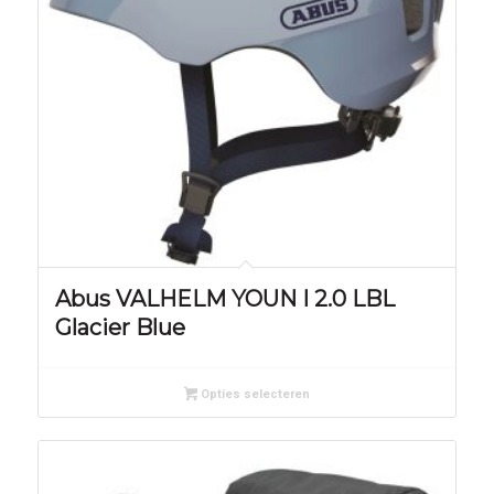
Abus VALHELM YOUN I 2.0 LBL
Glacier Blue
Opties selecteren