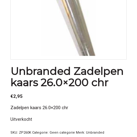
Unbranded Zadelpen
kaars 26.0×200 chr
€
2,95
Zadelpen kaars 26.0×200 chr
Uitverkocht
SKU:
ZP260K
Categorie:
Geen categorie
Merk:
Unbranded