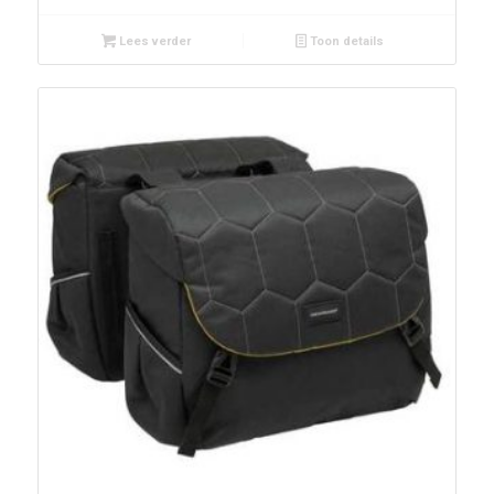
Lees verder
Toon details