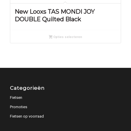
New Looxs TAS MONDI JOY
DOUBLE Quilted Black
Opties selecteren
Categorieën
Fietsen
Promoties
Fietsen op voorraad