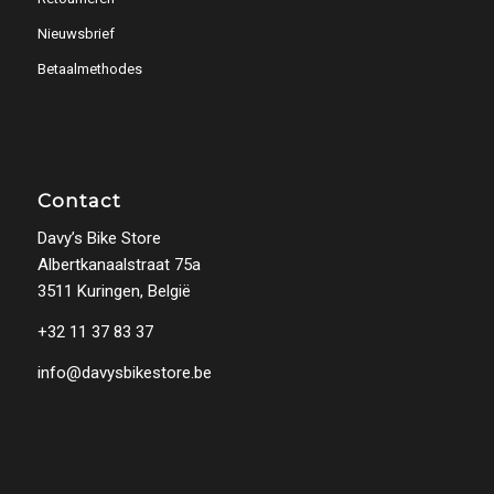
Nieuwsbrief
Betaalmethodes
Contact
Davy’s Bike Store
Albertkanaalstraat 75a
3511 Kuringen, België
+32 11 37 83 37
info@davysbikestore.be