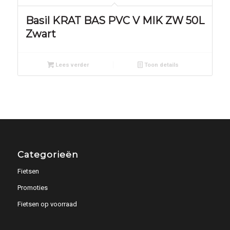
Basil KRAT BAS PVC V MIK ZW 50L
Zwart
Lees verder
Toon details
Categorieën
Fietsen
Promoties
Fietsen op voorraad