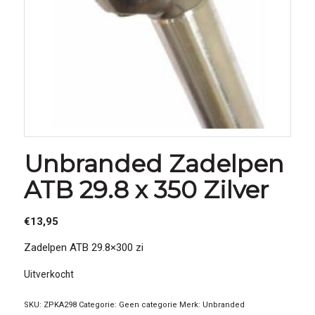
Unbranded Zadelpen
ATB 29.8 x 350 Zilver
€
13,95
Zadelpen ATB 29.8×300 zi
Uitverkocht
SKU:
ZPKA298
Categorie:
Geen categorie
Merk:
Unbranded