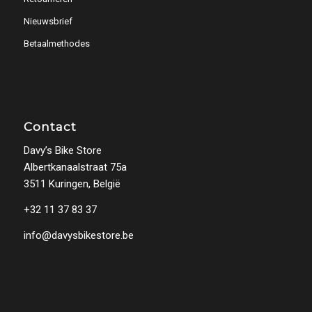
Nieuwsbrief
Betaalmethodes
Contact
Davy’s Bike Store
Albertkanaalstraat 75a
3511 Kuringen, België
+32 11 37 83 37
info@davysbikestore.be