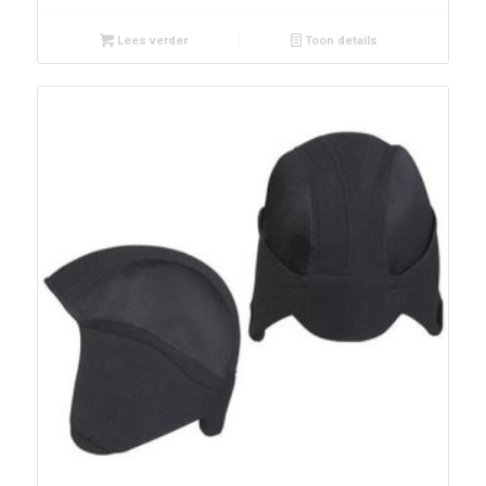
Lees verder
Toon details