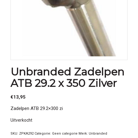
Unbranded Zadelpen
ATB 29.2 x 350 Zilver
€
13,95
Zadelpen ATB 29.2×300 zi
Uitverkocht
SKU:
ZPKA292
Categorie:
Geen categorie
Merk:
Unbranded