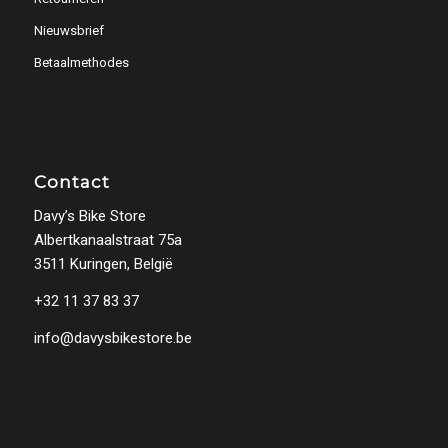
Nieuwsbrief
Betaalmethodes
Contact
Davy’s Bike Store
Albertkanaalstraat 75a
3511 Kuringen, België
+32 11 37 83 37
info@davysbikestore.be