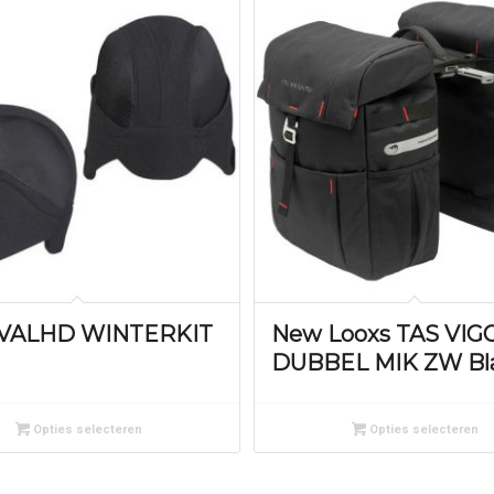
 VALHD WINTERKIT
New Looxs TAS VIG
DUBBEL MIK ZW Bl
Opties selecteren
Opties selecteren