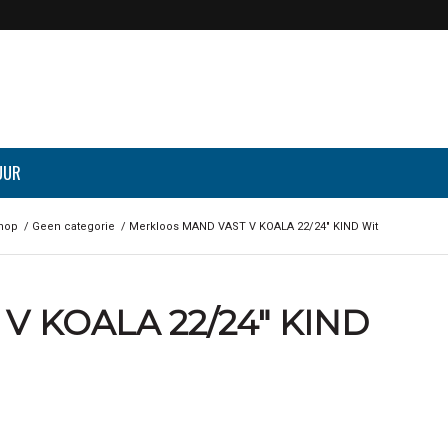
UUR
hop
/
Geen categorie
/
Merkloos MAND VAST V KOALA 22/24″ KIND Wit
V KOALA 22/24″ KIND