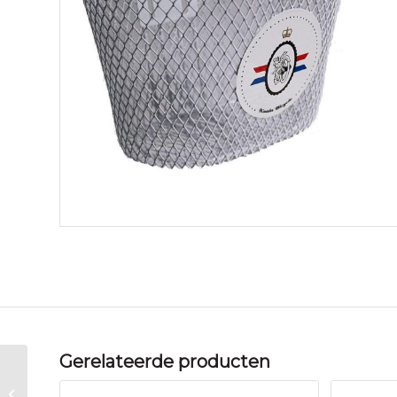
Gerelateerde producten
Merkloos MAND VAST V KOALA 12″