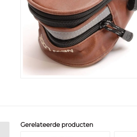
Gerelateerde producten
Merkloos TAS ZADEL ZW/GRY DS A