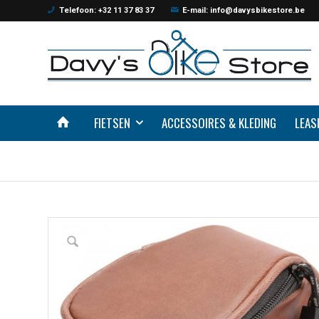
Telefoon: +32 11 37 83 37
E-mail: info@davysbikestore.be
FIETSEN
ACCESSOIRES & KLEDING
LEAS