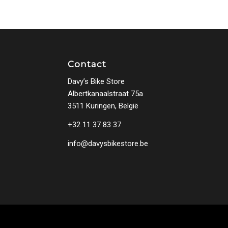
Contact
Davy’s Bike Store
Albertkanaalstraat 75a
3511 Kuringen, België
+32 11 37 83 37
info@davysbikestore.be