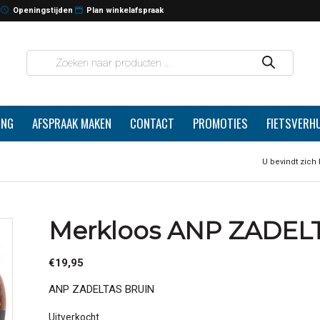
Openingstijden
Plan winkelafspraak
ING
AFSPRAAK MAKEN
CONTACT
PROMOTIES
FIETSVERH
U bevindt zich 
Merkloos ANP ZADELT
€
19,95
ANP ZADELTAS BRUIN
Uitverkocht