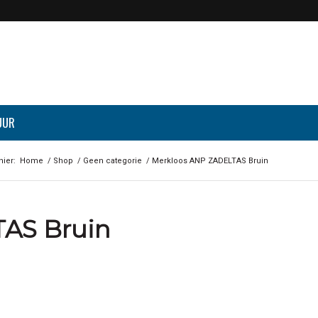
UUR
hier:
Home
/
Shop
/
Geen categorie
/
Merkloos ANP ZADELTAS Bruin
AS Bruin