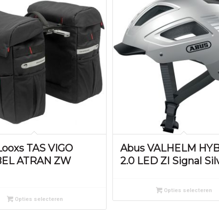
ooxs TAS VIGO
Abus VALHELM HY
EL ATRAN ZW
2.0 LED ZI Signal Sil
Opties selecteren
Opties selecteren