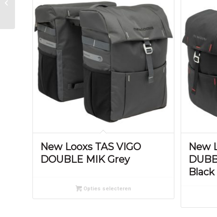
10
New Looxs TAS VIGO
New L
DOUBLE MIK Grey
DUBB
Black
Opties selecteren