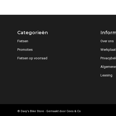
Categorieën
Infor
Fietsen
Over ons
Promoties
Werkplaat
Fietsen op voorraad
Privacybel
Algemene
Leasing
© Davy's Bike Store - Gemaakt door
Cees & Co