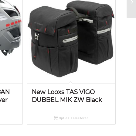
BAN
New Looxs TAS VIGO
ver
DUBBEL MIK ZW Black
Opties selecteren