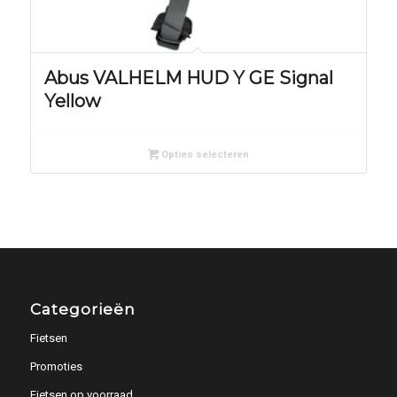
Abus VALHELM HUD Y GE Signal
Yellow
Opties selecteren
Categorieën
Fietsen
Promoties
Fietsen op voorraad