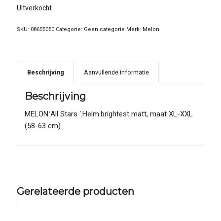
Uitverkocht
SKU:
08655050
Categorie:
Geen categorie
Merk:
Melon
Beschrijving
Aanvullende informatie
Beschrijving
MELON.’All Stars ‘.Helm.brightest matt, maat XL-XXL
(58-63 cm)
Gerelateerde producten