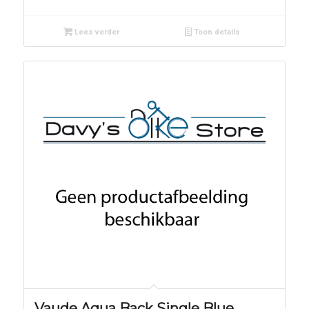
Lees verder
Toon details
Vaude Aqua Back Single Blue