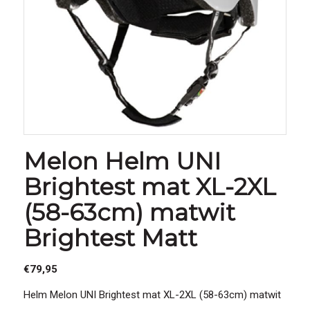
Melon Helm UNI
Brightest mat XL-2XL
(58-63cm) matwit
Brightest Matt
€
79,95
Helm Melon UNI Brightest mat XL-2XL (58-63cm) matwit