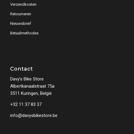
Verzendkosten
Retourneren
Nieuwsbrief
Betaalmethodes
Contact
Davy’s Bike Store
Albertkanaalstraat 75a
3511 Kuringen, België
+32 11 37 83 37
info@davysbikestore.be