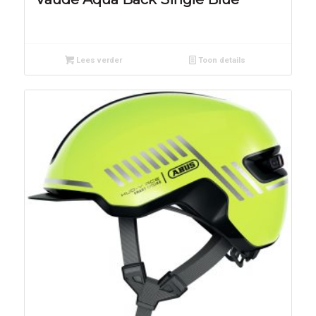
Lees verder
Toon details