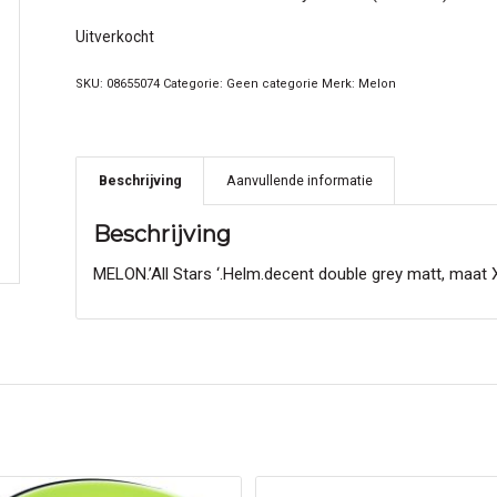
Uitverkocht
SKU:
08655074
Categorie:
Geen categorie
Merk:
Melon
Beschrijving
Aanvullende informatie
Beschrijving
MELON.’All Stars ‘.Helm.decent double grey matt, maat