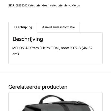
SKU:
08655000
Categorie:
Geen categorie
Merk:
Melon
Beschrijving
Aanvullende informatie
Beschrijving
MELON.’All Stars ‘.Helm.8 Ball, maat XXS-S (46-52
cm)
Gerelateerde producten