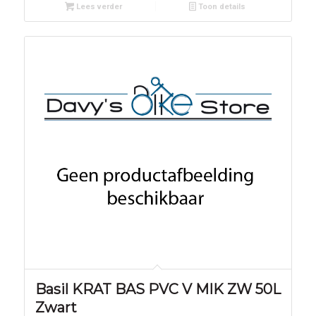
Lees verder
Toon details
Basil KRAT BAS PVC V MIK ZW 50L
Zwart