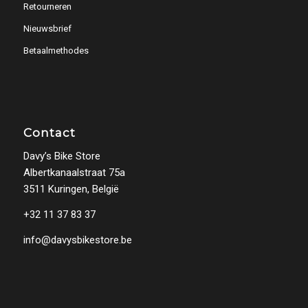
Retourneren
Nieuwsbrief
Betaalmethodes
Contact
Davy’s Bike Store
Albertkanaalstraat 75a
3511 Kuringen, België
+32 11 37 83 37
info@davysbikestore.be