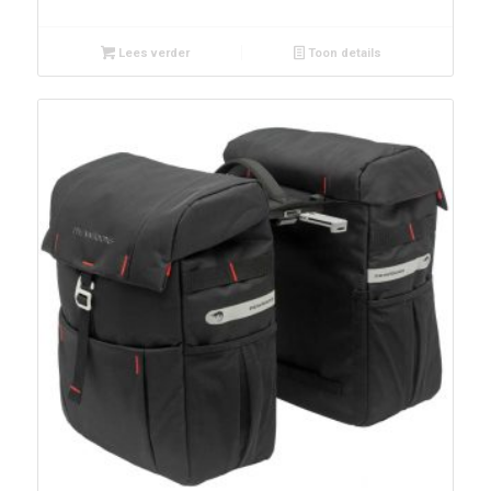
Lees verder
Toon details