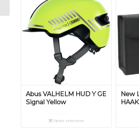
Abus VALHELM HUD Y GE
New L
Signal Yellow
HAAK
Opties selecteren