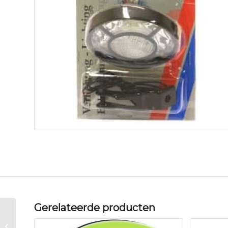
Gerelateerde producten
Profile kopl staal chr