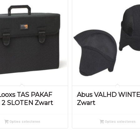
ooxs TAS PAKAF
Abus VALHD WINTE
 2 SLOTEN Zwart
Zwart
Opties selecteren
Opties selecteren