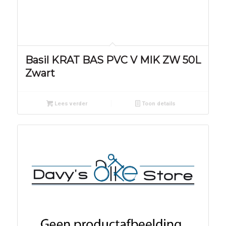
Basil KRAT BAS PVC V MIK ZW 50L
Zwart
Lees verder
Toon details