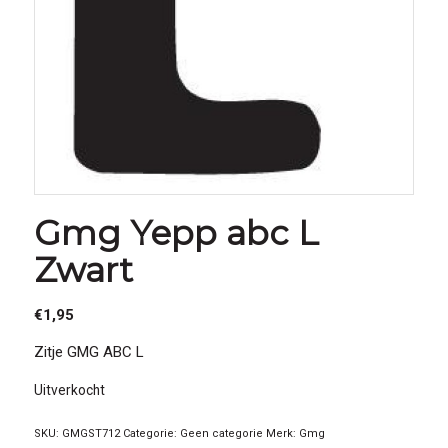
Gmg Yepp abc L
Zwart
€
1,95
Zitje GMG ABC L
Uitverkocht
SKU:
GMGST712
Categorie:
Geen categorie
Merk:
Gmg