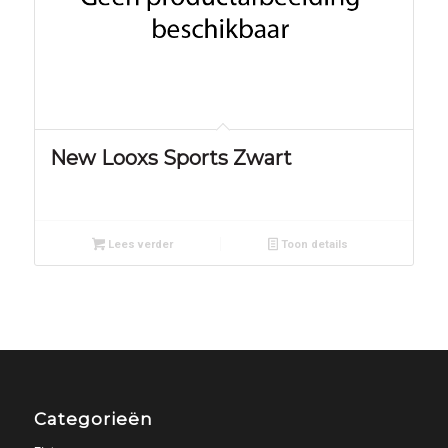
New Looxs Sports Zwart
Lees verder
Toon details
Categorieën