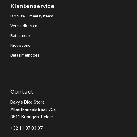
Klantenservice
Bio Size – meetsysteem
Verzendkosten
Retourneren
Nieuwsbrief
Betaalmethodes
Contact
Davy’s Bike Store
Albertkanaalstraat 75a
3511 Kuringen, België
+32 11 37 83 37