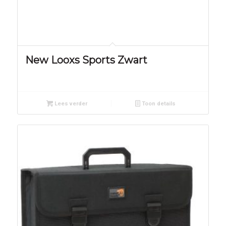
New Looxs Sports Zwart
Lees verder
Toon details