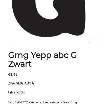
Gmg Yepp abc G
Zwart
€
1,95
Zitje GMG ABC G
Uitverkocht
SKU:
GMGST707
Categorie:
Geen categorie
Merk:
Gmg