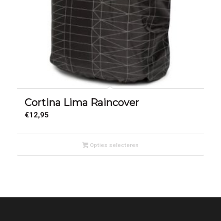
Cortina Lima Raincover
€
12,95
Opties selecteren