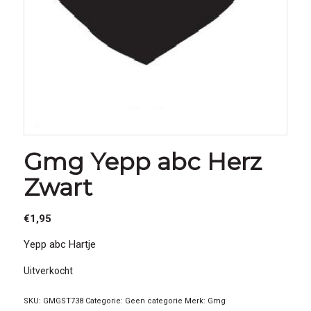
Gmg Yepp abc Herz
Zwart
€
1,95
Yepp abc Hartje
Uitverkocht
SKU:
GMGST738
Categorie:
Geen categorie
Merk:
Gmg