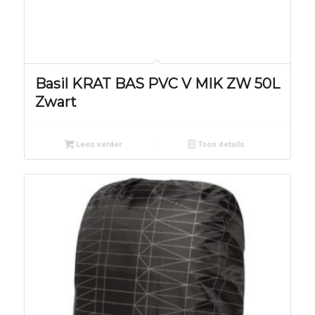
Basil KRAT BAS PVC V MIK ZW 50L
Zwart
Lees verder
Toon details