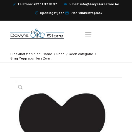
Telefoon: +32 11 37 83 37
E-mail: info@davysbikestore.be
Openingstijden
Plan winkelafspraak
U bevindt zich hier:
Home
/
Shop
/
Geen categorie
/
Gmg Yepp abc Herz Zwart