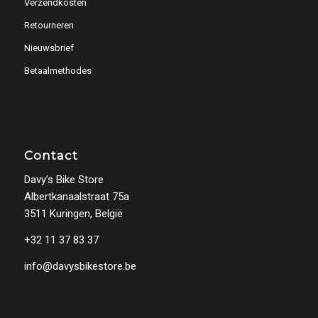
Verzendkosten
Retourneren
Nieuwsbrief
Betaalmethodes
Contact
Davy’s Bike Store
Albertkanaalstraat 75a
3511 Kuringen, België
+32 11 37 83 37
info@davysbikestore.be