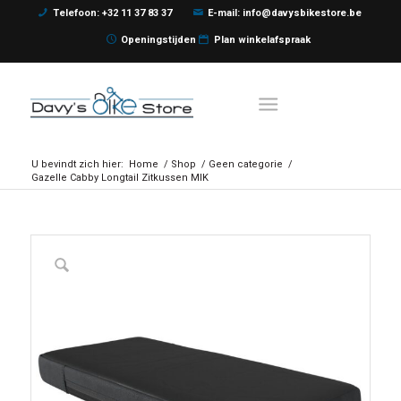
Telefoon: +32 11 37 83 37
E-mail: info@davysbikestore.be
Openingstijden
Plan winkelafspraak
U bevindt zich hier:
Home
/
Shop
/
Geen categorie
/
Gazelle Cabby Longtail Zitkussen MIK