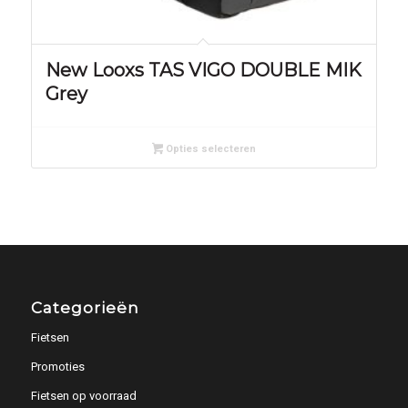
New Looxs TAS VIGO DOUBLE MIK
Grey
Opties selecteren
Categorieën
Fietsen
Promoties
Fietsen op voorraad