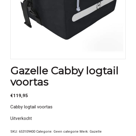
Gazelle Cabby logtail
voortas
€
119,95
Cabby logtail voortas
Uitverkocht
SKU:
653109400
Categorie:
Geen categorie
Merk:
Gazelle