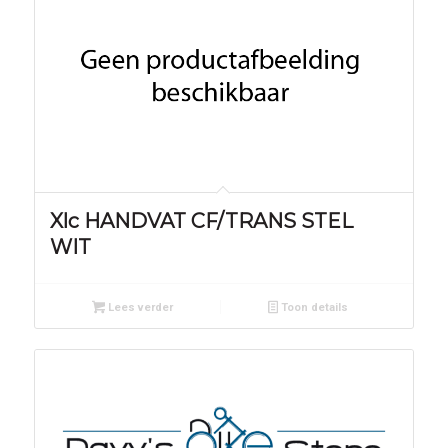
Xlc HANDVAT CF/TRANS STEL
WIT
Lees verder
Toon details