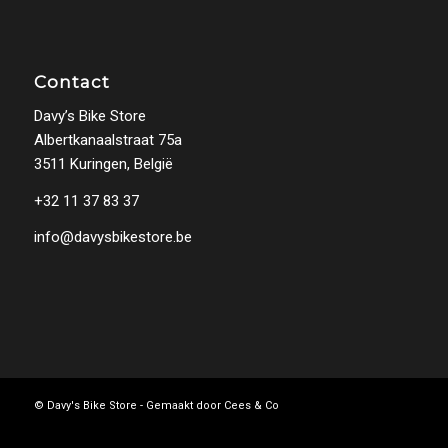
Contact
Davy’s Bike Store
Albertkanaalstraat 75a
3511 Kuringen, België
+32 11 37 83 37
info@davysbikestore.be
© Davy's Bike Store - Gemaakt door
Cees & Co